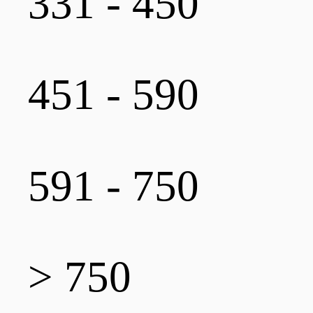
331 - 450
451 - 590
591 - 750
> 750