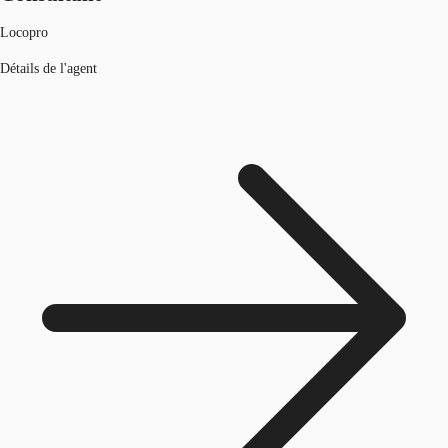
Locopro
Détails de l'agent