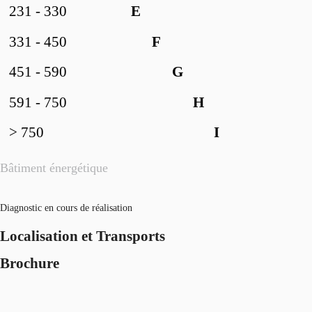
231 - 330
E
331 - 450
F
451 - 590
G
591 - 750
H
> 750
I
Bâtiment énergétique
Diagnostic en cours de réalisation
Localisation et Transports
Brochure