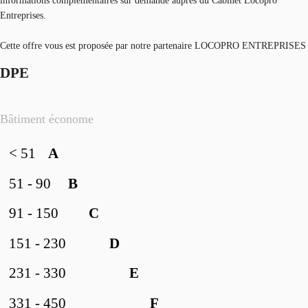
informations complémentaires sur demande auprès du Cabinet Locopro
Entreprises.
Cette offre vous est proposée par notre partenaire LOCOPRO ENTREPRISES
DPE
Bâtiment économe
< 51
A
51 - 90
B
91 - 150
C
151 - 230
D
231 - 330
E
331 - 450
F