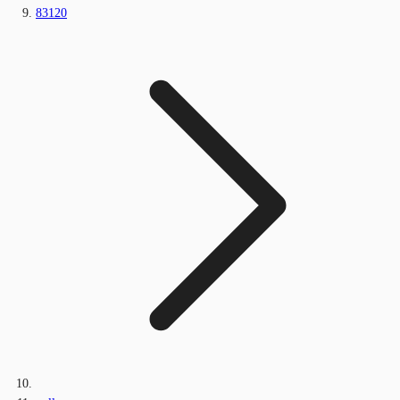
83120