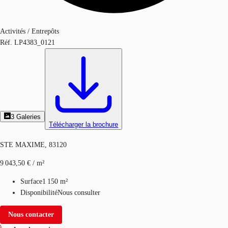
Activités / Entrepôts
Réf.
LP4383_0121
3
Galeries
Télécharger la brochure
STE MAXIME, 83120
9 043,50 € / m²
Surface
1 150 m²
Disponibilité
Nous consulter
Nous contacter