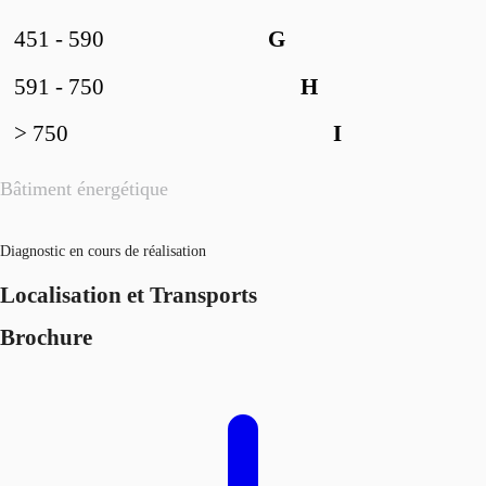
451 - 590
G
591 - 750
H
> 750
I
Bâtiment énergétique
Diagnostic en cours de réalisation
Localisation et Transports
Brochure