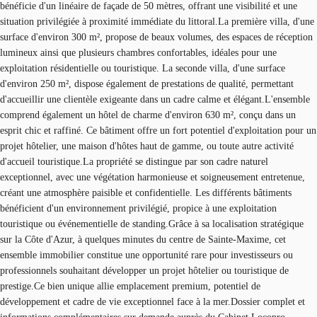
bénéficie d'un linéaire de façade de 50 mètres, offrant une visibilité et une
situation privilégiée à proximité immédiate du littoral.La première villa, d'une
surface d'environ 300 m², propose de beaux volumes, des espaces de réception
lumineux ainsi que plusieurs chambres confortables, idéales pour une
exploitation résidentielle ou touristique. La seconde villa, d'une surface
d'environ 250 m², dispose également de prestations de qualité, permettant
d'accueillir une clientèle exigeante dans un cadre calme et élégant.L'ensemble
comprend également un hôtel de charme d'environ 630 m², conçu dans un
esprit chic et raffiné. Ce bâtiment offre un fort potentiel d'exploitation pour un
projet hôtelier, une maison d'hôtes haut de gamme, ou toute autre activité
d'accueil touristique.La propriété se distingue par son cadre naturel
exceptionnel, avec une végétation harmonieuse et soigneusement entretenue,
créant une atmosphère paisible et confidentielle. Les différents bâtiments
bénéficient d'un environnement privilégié, propice à une exploitation
touristique ou événementielle de standing.Grâce à sa localisation stratégique
sur la Côte d'Azur, à quelques minutes du centre de Sainte-Maxime, cet
ensemble immobilier constitue une opportunité rare pour investisseurs ou
professionnels souhaitant développer un projet hôtelier ou touristique de
prestige.Ce bien unique allie emplacement premium, potentiel de
développement et cadre de vie exceptionnel face à la mer.Dossier complet et