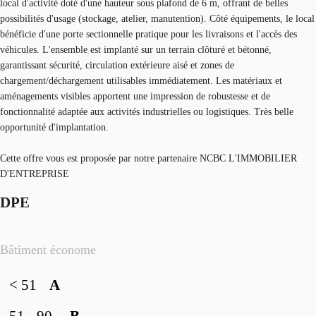
local d'activité doté d'une hauteur sous plafond de 6 m, offrant de belles
possibilités d'usage (stockage, atelier, manutention). Côté équipements, le local
bénéficie d'une porte sectionnelle pratique pour les livraisons et l'accès des
véhicules. L'ensemble est implanté sur un terrain clôturé et bétonné,
garantissant sécurité, circulation extérieure aisé et zones de
chargement/déchargement utilisables immédiatement. Les matériaux et
aménagements visibles apportent une impression de robustesse et de
fonctionnalité adaptée aux activités industrielles ou logistiques. Très belle
opportunité d'implantation.
Cette offre vous est proposée par notre partenaire NCBC L'IMMOBILIER
D'ENTREPRISE
DPE
Bâtiment économe
< 51
A
51 - 90
B