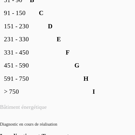
91 - 150
C
151 - 230
D
231 - 330
E
331 - 450
F
451 - 590
G
591 - 750
H
> 750
I
Bâtiment énergétique
Diagnostic en cours de réalisation