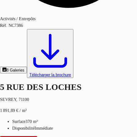
Activités / Entrepôts
Réf.
NC7386
8
Galeries
Télécharger la brochure
5 RUE DES LOCHES
SEVREY, 71100
1 891,89 € / m²
Surface
370 m²
Disponibilité
Immédiate