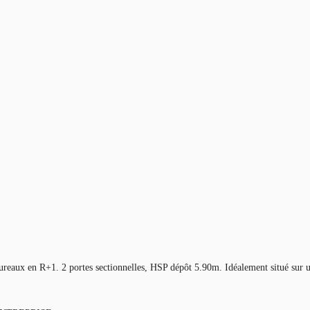
e bureaux en R+1. 2 portes sectionnelles, HSP dépôt 5.90m. Idéalement situ