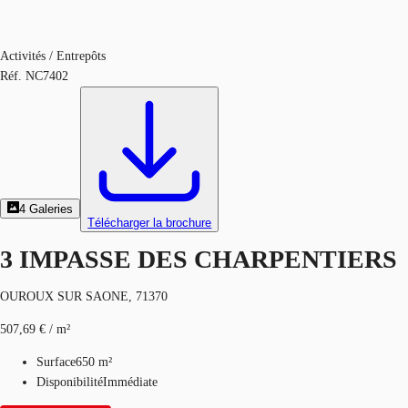
Activités / Entrepôts
Réf.
NC7402
4
Galeries
Télécharger la brochure
3 IMPASSE DES CHARPENTIERS
OUROUX SUR SAONE, 71370
507,69 € / m²
Surface
650 m²
Disponibilité
Immédiate