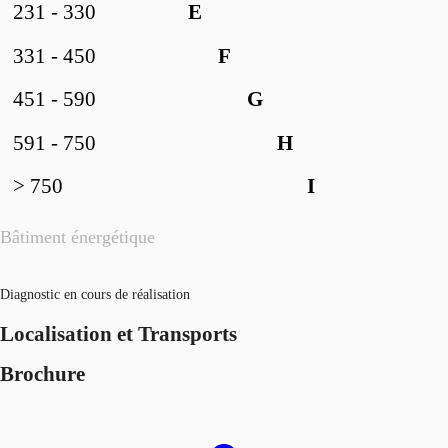
231 - 330
E
331 - 450
F
451 - 590
G
591 - 750
H
> 750
I
Bâtiment énergétique
Diagnostic en cours de réalisation
Localisation et Transports
Brochure