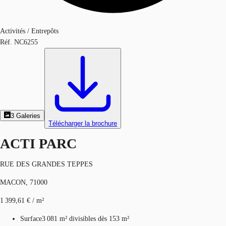
Activités / Entrepôts
Réf.
NC6255
3
Galeries
Télécharger la brochure
ACTI PARC
RUE DES GRANDES TEPPES
MACON, 71000
1 399,61 € / m²
Surface
3 081 m²
divisibles dès 153 m²