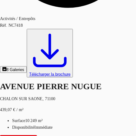
Activités / Entrepôts
Réf.
NC7418
8
Galeries
Télécharger la brochure
AVENUE PIERRE NUGUE
CHALON SUR SAONE, 71100
439,07 € / m²
Surface
10 249 m²
Disponibilité
Immédiate