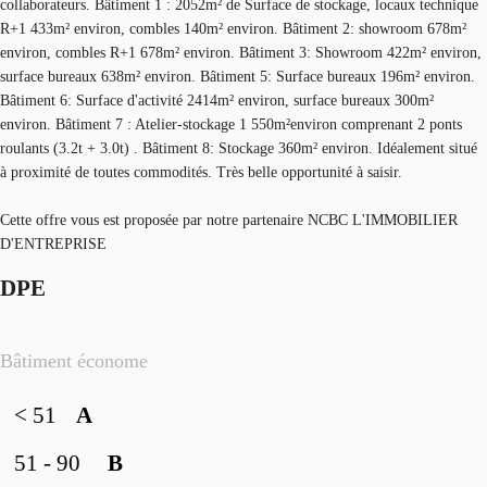
collaborateurs. Bâtiment 1 : 2052m² de Surface de stockage, locaux technique
R+1 433m² environ, combles 140m² environ. Bâtiment 2: showroom 678m²
environ, combles R+1 678m² environ. Bâtiment 3: Showroom 422m² environ,
surface bureaux 638m² environ. Bâtiment 5: Surface bureaux 196m² environ.
Bâtiment 6: Surface d'activité 2414m² environ, surface bureaux 300m²
environ. Bâtiment 7 : Atelier-stockage 1 550m²environ comprenant 2 ponts
roulants (3.2t + 3.0t) . Bâtiment 8: Stockage 360m² environ. Idéalement situé
à proximité de toutes commodités. Très belle opportunité à saisir.
Cette offre vous est proposée par notre partenaire NCBC L'IMMOBILIER
D'ENTREPRISE
DPE
Bâtiment économe
< 51
A
51 - 90
B