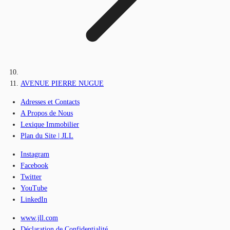
AVENUE PIERRE NUGUE
Adresses et Contacts
A Propos de Nous
Lexique Immobilier
Plan du Site | JLL
Instagram
Facebook
Twitter
YouTube
LinkedIn
www.jll.com
Déclaration de Confidentialité