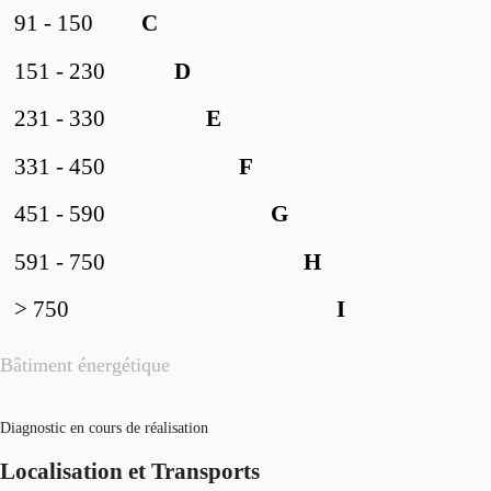
91 - 150
C
151 - 230
D
231 - 330
E
331 - 450
F
451 - 590
G
591 - 750
H
> 750
I
Bâtiment énergétique
Diagnostic en cours de réalisation
Localisation et Transports