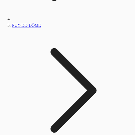
PUY-DE-DÔME