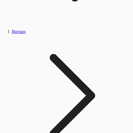
Bureaux