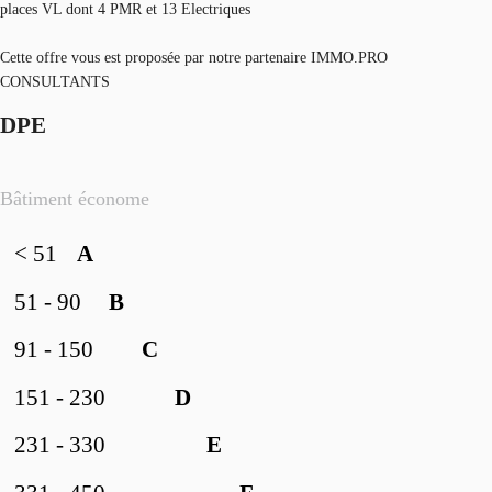
places VL dont 4 PMR et 13 Electriques
Cette offre vous est proposée par notre partenaire IMMO.PRO
CONSULTANTS
DPE
Bâtiment économe
< 51
A
51 - 90
B
91 - 150
C
151 - 230
D
231 - 330
E