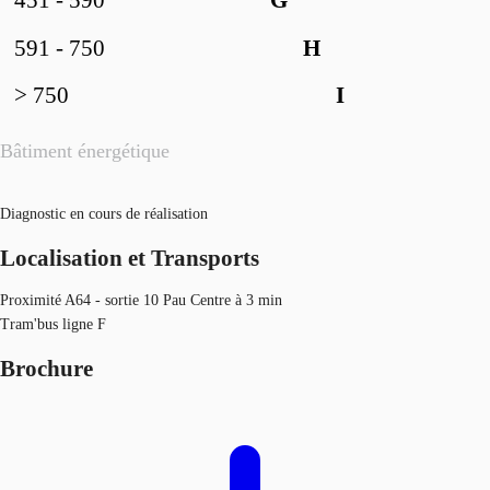
451 - 590
G
591 - 750
H
> 750
I
Bâtiment énergétique
Diagnostic en cours de réalisation
Localisation et Transports
Proximité A64 - sortie 10 Pau Centre à 3 min
Tram'bus ligne F
Brochure