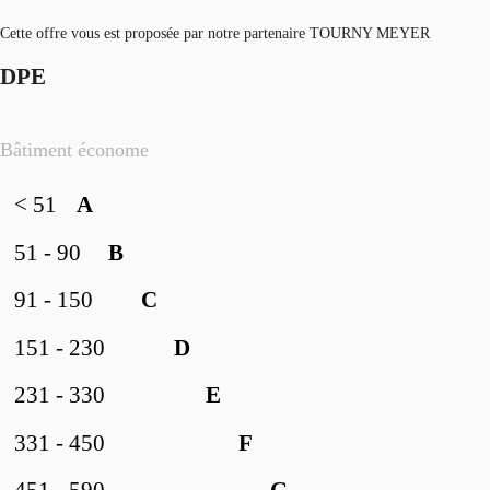
Cette offre vous est proposée par notre partenaire TOURNY MEYER
DPE
Bâtiment économe
< 51
A
51 - 90
B
91 - 150
C
151 - 230
D
231 - 330
E
331 - 450
F