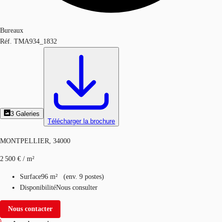
Bureaux
Réf.
TMA934_1832
3
Galeries
Télécharger la brochure
MONTPELLIER, 34000
2 500 € / m²
Surface
96 m²
(
env.
9 postes
)
Disponibilité
Nous consulter
Nous contacter