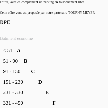
l'offre, avec en complément un parking en foisonnement libre.
Cette offre vous est proposée par notre partenaire TOURNY MEYER
DPE
Bâtiment économe
< 51
A
51 - 90
B
91 - 150
C
151 - 230
D
231 - 330
E
331 - 450
F