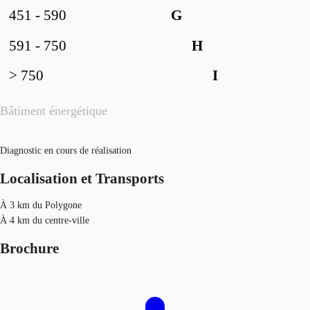
451 - 590
G
591 - 750
H
> 750
I
Bâtiment énergétique
Diagnostic en cours de réalisation
Localisation et Transports
À 3 km du Polygone
À 4 km du centre-ville
Brochure