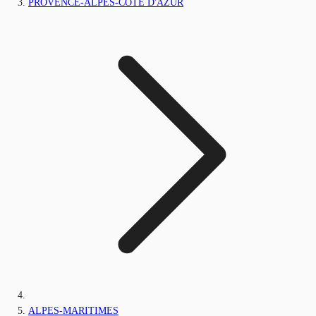
PROVENCE-ALPES-CÔTE D'AZUR
ALPES-MARITIMES