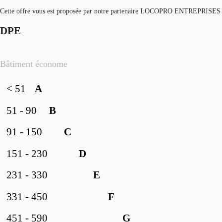
Cette offre vous est proposée par notre partenaire LOCOPRO ENTREPRISES
DPE
Bâtiment économe
< 51
A
51 - 90
B
91 - 150
C
151 - 230
D
231 - 330
E
331 - 450
F
451 - 590
G