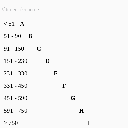
Bâtiment économe
< 51
A
51 - 90
B
91 - 150
C
151 - 230
D
231 - 330
E
331 - 450
F
451 - 590
G
591 - 750
H
> 750
I