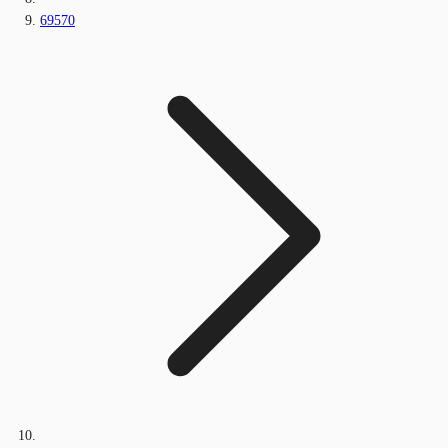
69570