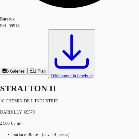
Bureaux
Réf.
99918
8
Galeries
1
Plan
Télécharger la brochure
STRATTON II
10 CHEMIN DE L'INDUSTRIE
DARDILLY, 69570
2 500 € / m²
Surface
140 m²
(
env.
14 postes
)