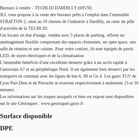
Bureaux à vendre - TECHLID DARDILLY (69570)
JLL vous propose à la vente des bureaux prêts à l'emploi dans l'immeuble
STRATTON 2, situé au 10 chemin de l'industrie à Dardilly, au cœur du pôle
d'activités de la TECHLID.
Ces locaux en état d'usage, vendus avec 5 places de parking, offrent un
aménagement flexible comprenant des espaces cloisonnés, un open space, une
salle de réunion et une cuisine. Pour votre confort, ils sont équipés de pavés
LED, de stores électriques et de la climatisation.
L'immeuble bénéficie d'une excellente desserte grâce à un accès rapide à
l'autoroute A7 et au périphérique Nord. Il est également bien desservi par les
transports en commun avec les lignes de bus 6, 89 et Ge 4. Les gares TGV de
Lyon Part-Dieu et de Perrache se trouvent respectivement à seulement 23 et 16
minutes.
Les informations sur les risques auxquels ce bien est exposé sont disponibles
sur le site Géorisques : www.georisques.gouv.fr
Surface disponible
DPE