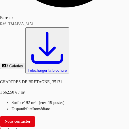
Bureaux
Réf.
TMAB35_3151
3
Galeries
Télécharger la brochure
CHARTRES DE BRETAGNE, 35131
1 562,50 € / m²
Surface
192 m²
(
env.
19 postes
)
Disponibilité
Immédiate
Nous contacter