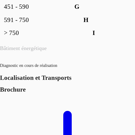
451 - 590
G
591 - 750
H
> 750
I
Bâtiment énergétique
Diagnostic en cours de réalisation
Localisation et Transports
Brochure