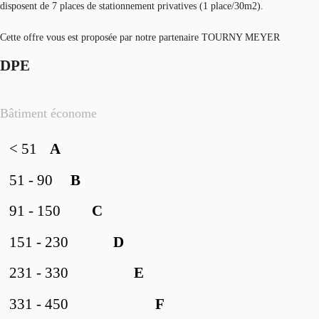
disposent de 7 places de stationnement privatives (1 place/30m2).
Cette offre vous est proposée par notre partenaire TOURNY MEYER
DPE
Bâtiment économe
< 51
A
51 - 90
B
91 - 150
C
151 - 230
D
231 - 330
E
331 - 450
F