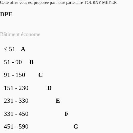
Cette offre vous est proposée par notre partenaire TOURNY MEYER
DPE
Bâtiment économe
< 51
A
51 - 90
B
91 - 150
C
151 - 230
D
231 - 330
E
331 - 450
F
451 - 590
G