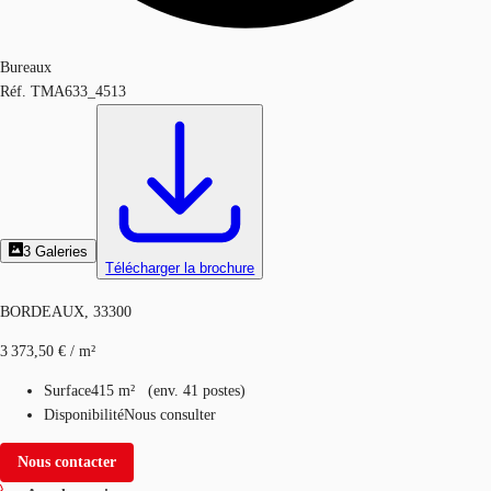
Bureaux
Réf.
TMA633_4513
3
Galeries
Télécharger la brochure
BORDEAUX, 33300
3 373,50 € / m²
Surface
415 m²
(
env.
41 postes
)
Disponibilité
Nous consulter
Nous contacter