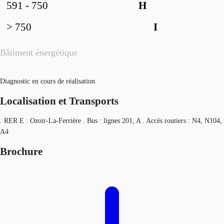
591 - 750
H
> 750
I
Bâtiment énergétique
Diagnostic en cours de réalisation
Localisation et Transports
. RER E : Ozoir-La-Ferrière . Bus : lignes 201, A . Accès routiers : N4, N104,
A4
Brochure