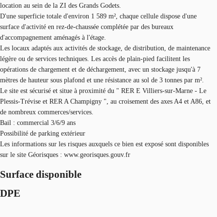
location au sein de la ZI des Grands Godets.
D'une superficie totale d'environ 1 589 m², chaque cellule dispose d'une
surface d'activité en rez-de-chaussée complétée par des bureaux
d'accompagnement aménagés à l'étage.
Les locaux adaptés aux activités de stockage, de distribution, de maintenance
légère ou de services techniques. Les accès de plain-pied facilitent les
opérations de chargement et de déchargement, avec un stockage jusqu'à 7
mètres de hauteur sous plafond et une résistance au sol de 3 tonnes par m².
Le site est sécurisé et situe à proximité du " RER E Villiers-sur-Marne - Le
Plessis-Trévise et RER A Champigny ", au croisement des axes A4 et A86, et
de nombreux commerces/services.
Bail : commercial 3/6/9 ans
Possibilité de parking extérieur
Les informations sur les risques auxquels ce bien est exposé sont disponibles
sur le site Géorisques : www.georisques.gouv.fr
Surface disponible
DPE