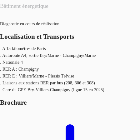
Bâtiment énergétique
Diagnostic en cours de réalisation
Localisation et Transports
. A 13 kilomètres de Paris
. Autoroute A4, sortie Bry/Marne - Champigny/Marne
. Nationale 4
. RER A : Champigny
. RER E : Villiers/Marne - Plessis Trévise
. Liaisons aux stations RER par bus (208, 306 et 308)
. Gare du GPE Bry-Villiers-Champigny (ligne 15 en 2025)
Brochure