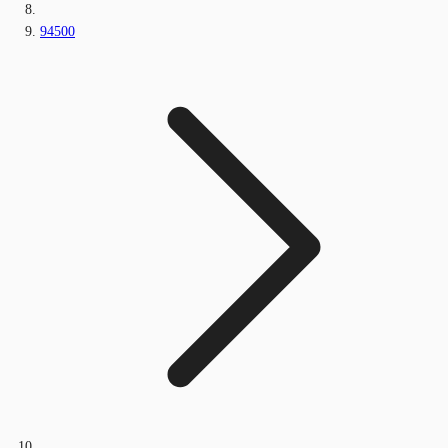
94500