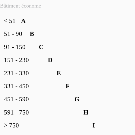
Bâtiment économe
< 51
A
51 - 90
B
91 - 150
C
151 - 230
D
231 - 330
E
331 - 450
F
451 - 590
G
591 - 750
H
> 750
I