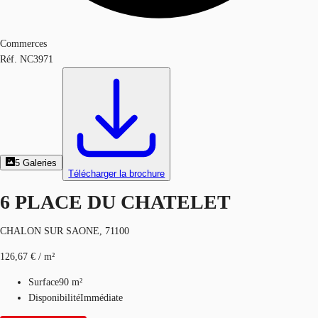
Commerces
Réf.
NC3971
5
Galeries
Télécharger la brochure
6 PLACE DU CHATELET
CHALON SUR SAONE, 71100
126,67 € / m²
Surface
90 m²
Disponibilité
Immédiate