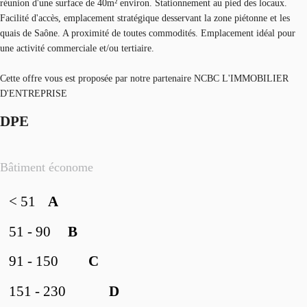
réunion d'une surface de 40m² environ. Stationnement au pied des locaux.
Facilité d'accès, emplacement stratégique desservant la zone piétonne et les
quais de Saône. A proximité de toutes commodités. Emplacement idéal pour
une activité commerciale et/ou tertiaire.
Cette offre vous est proposée par notre partenaire NCBC L'IMMOBILIER
D'ENTREPRISE
DPE
Bâtiment économe
< 51
A
51 - 90
B
91 - 150
C
151 - 230
D