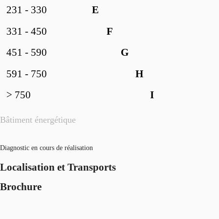
231 - 330
E
331 - 450
F
451 - 590
G
591 - 750
H
> 750
I
Bâtiment énergétique
Diagnostic en cours de réalisation
Localisation et Transports
Brochure