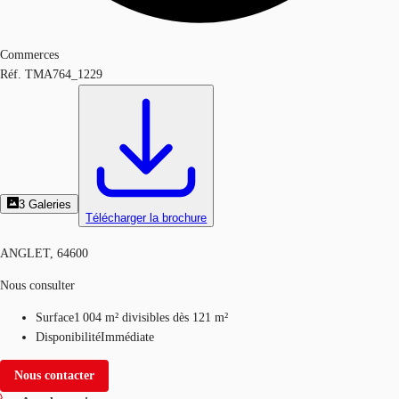
Commerces
Réf.
TMA764_1229
3
Galeries
Télécharger la brochure
ANGLET, 64600
Nous consulter
Surface
1 004 m²
divisibles dès 121 m²
Disponibilité
Immédiate
Nous contacter