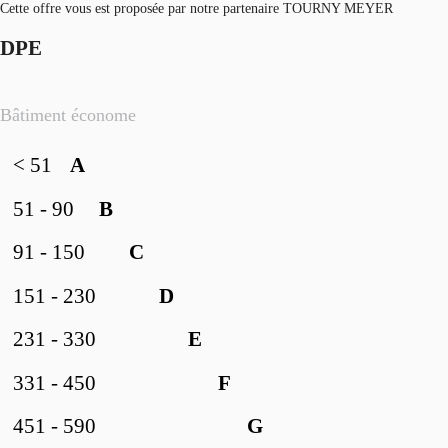
Cette offre vous est proposée par notre partenaire TOURNY MEYER
DPE
Bâtiment économe
< 51
A
51 - 90
B
91 - 150
C
151 - 230
D
231 - 330
E
331 - 450
F
451 - 590
G