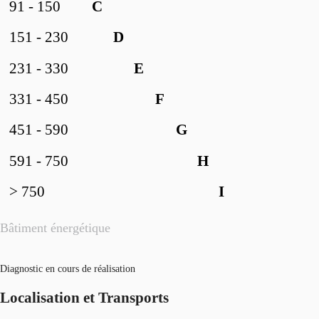
91 - 150
C
151 - 230
D
231 - 330
E
331 - 450
F
451 - 590
G
591 - 750
H
> 750
I
Bâtiment énergétique
Diagnostic en cours de réalisation
Localisation et Transports