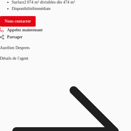
Surface
2 074 m²
divisibles dès 474 m²
Disponibilité
Immédiate
Nous contacter
Appelez maintenant
Partager
Aurélien Desprets
Détails de l'agent