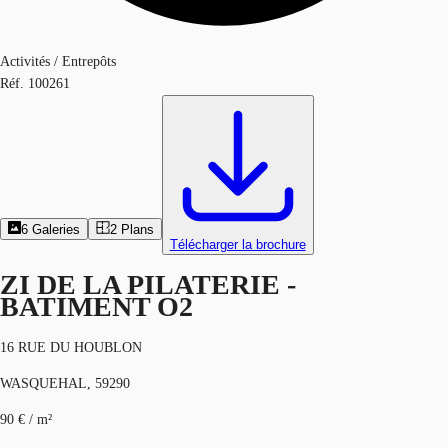
Activités / Entrepôts
Réf.
100261
6
Galeries
2
Plans
Télécharger la brochure
ZI DE LA PILATERIE -
BATIMENT O2
16 RUE DU HOUBLON
WASQUEHAL, 59290
90 € / m²