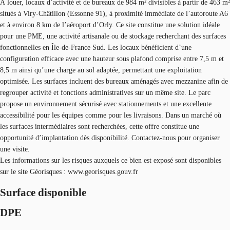
À louer, locaux d’activité et de bureaux de 984 m² divisibles à partir de 463 m²
situés à Viry-Châtillon (Essonne 91), à proximité immédiate de l’autoroute A6
et à environ 8 km de l’aéroport d’Orly. Ce site constitue une solution idéale
pour une PME, une activité artisanale ou de stockage recherchant des surfaces
fonctionnelles en Île-de-France Sud. Les locaux bénéficient d’une
configuration efficace avec une hauteur sous plafond comprise entre 7,5 m et
8,5 m ainsi qu’une charge au sol adaptée, permettant une exploitation
optimisée. Les surfaces incluent des bureaux aménagés avec mezzanine afin de
regrouper activité et fonctions administratives sur un même site. Le parc
propose un environnement sécurisé avec stationnements et une excellente
accessibilité pour les équipes comme pour les livraisons. Dans un marché où
les surfaces intermédiaires sont recherchées, cette offre constitue une
opportunité d’implantation dès disponibilité. Contactez-nous pour organiser
une visite.
Les informations sur les risques auxquels ce bien est exposé sont disponibles
sur le site Géorisques : www.georisques.gouv.fr
Surface disponible
DPE