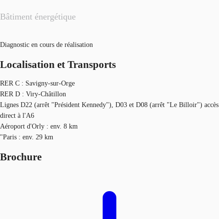
Bâtiment énergétique
Diagnostic en cours de réalisation
Localisation et Transports
RER C : Savigny-sur-Orge
RER D : Viry-Châtillon
Lignes D22 (arrêt "Président Kennedy"), D03 et D08 (arrêt "Le Billoir") accès
direct à l'A6
Aéroport d'Orly : env. 8 km
"Paris : env. 29 km
Brochure