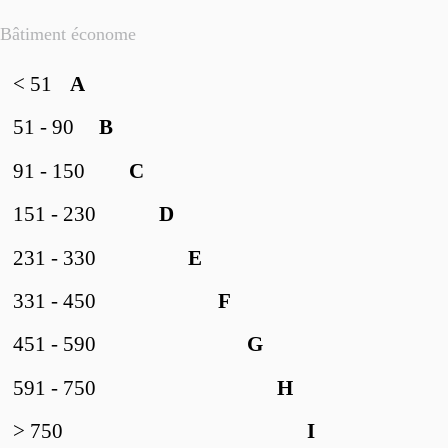
Bâtiment économe
< 51
A
51 - 90
B
91 - 150
C
151 - 230
D
231 - 330
E
331 - 450
F
451 - 590
G
591 - 750
H
> 750
I