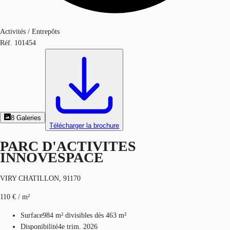
Activités / Entrepôts
Réf.
101454
8
Galeries
Télécharger la brochure
PARC D'ACTIVITES
INNOVESPACE
VIRY CHATILLON, 91170
110 € / m²
Surface
984 m²
divisibles dès 463 m²
Disponibilité
4e trim. 2026