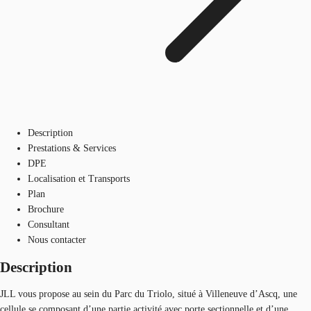
Description
Prestations & Services
DPE
Localisation et Transports
Plan
Brochure
Consultant
Nous contacter
Description
JLL vous propose au sein du Parc du Triolo, situé à Villeneuve d’Ascq, une
cellule se composant d’une partie activité avec porte sectionnelle et d’une