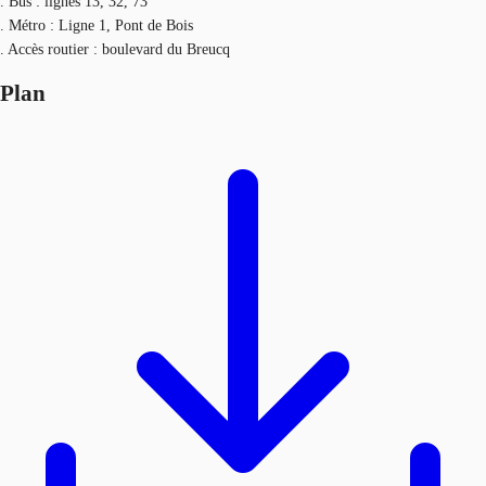
. Bus : lignes 13, 32, 73
. Métro : Ligne 1, Pont de Bois
. Accès routier : boulevard du Breucq
Plan