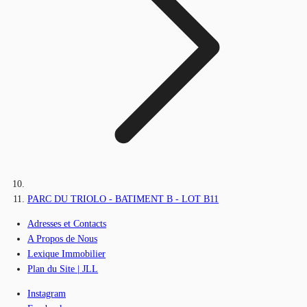
PARC DU TRIOLO - BATIMENT B - LOT B11
Adresses et Contacts
A Propos de Nous
Lexique Immobilier
Plan du Site | JLL
Instagram