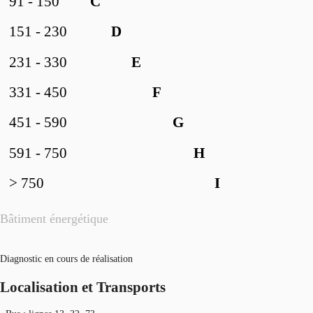
91 - 150
C
151 - 230
D
231 - 330
E
331 - 450
F
451 - 590
G
591 - 750
H
> 750
I
Bâtiment énergétique
Diagnostic en cours de réalisation
Localisation et Transports