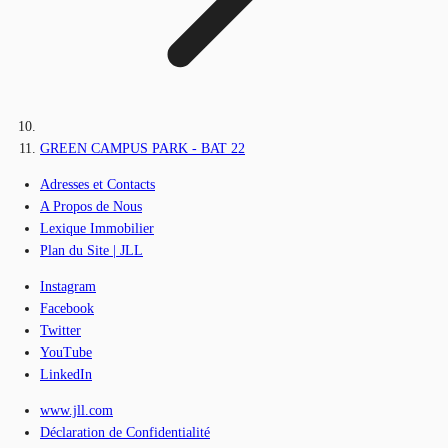
GREEN CAMPUS PARK - BAT 22
Adresses et Contacts
A Propos de Nous
Lexique Immobilier
Plan du Site | JLL
Instagram
Facebook
Twitter
YouTube
LinkedIn
www.jll.com
Déclaration de Confidentialité