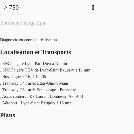
> 750
I
Bâtiment énergétique
Diagnostic en cours de réalisation
Localisation et Transports
. SNCF : gare Lyon Part Dieu à 15 min
. SNCF : gare TGV de Lyon-Saint Exupéry à 18 min
. Bus : lignes C16, C12, 35
. Tramway T4 : arrêt Etats-Unis Viviani
. Tramway T6 : arrêt Beauvisage - Pressensé
. Accès routiers : BP Laurent Bonnevay, A7, A43
. Aéroport : Lyon-Saint Exupéry à 18 min
Plans