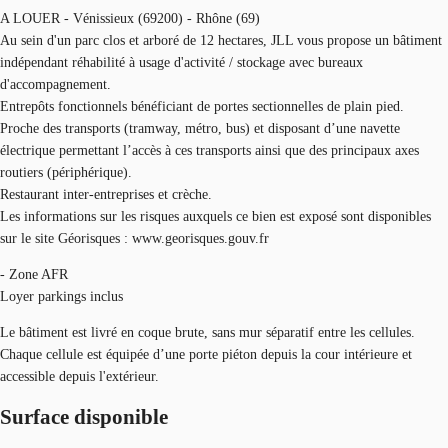
A LOUER - Vénissieux (69200) - Rhône (69)
Au sein d'un parc clos et arboré de 12 hectares, JLL vous propose un bâtiment
indépendant réhabilité à usage d'activité / stockage avec bureaux
d'accompagnement.
Entrepôts fonctionnels bénéficiant de portes sectionnelles de plain pied.
Proche des transports (tramway, métro, bus) et disposant d’une navette
électrique permettant l’accès à ces transports ainsi que des principaux axes
routiers (périphérique).
Restaurant inter-entreprises et crèche.
Les informations sur les risques auxquels ce bien est exposé sont disponibles
sur le site Géorisques : www.georisques.gouv.fr
- Zone AFR
Loyer parkings inclus
Le bâtiment est livré en coque brute, sans mur séparatif entre les cellules.
Chaque cellule est équipée d’une porte piéton depuis la cour intérieure et
accessible depuis l'extérieur.
Surface disponible