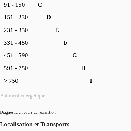
91 - 150
C
151 - 230
D
231 - 330
E
331 - 450
F
451 - 590
G
591 - 750
H
> 750
I
Bâtiment énergétique
Diagnostic en cours de réalisation
Localisation et Transports