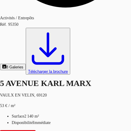
Activités / Entrepôts
Réf.
95350
8
Galeries
Télécharger la brochure
5 AVENUE KARL MARX
VAULX EN VELIN, 69120
53 € / m²
Surface
2 140 m²
Disponibilité
Immédiate