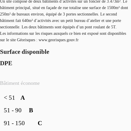
Un site composé de deux bâtiments d’activités sur un foncier de 3.473m². Le
bâtiment principal, situé en façade de rue totalise une surface de 1500m² dont
250m² de bureaux environ, équipé de 3 portes sectionnelles. Le second
bâtiment fait 640m² d’activités avec un petit bureau d’atelier et une porte
sectionnelle. Les deux bâtiments sont équipés d’un pont roulant de 5T.
Les informations sur les risques auxquels ce bien est exposé sont disponibles
sur le site Géorisques : www.georisques.gouv.fr
Surface disponible
DPE
Bâtiment économe
< 51
A
51 - 90
B
91 - 150
C