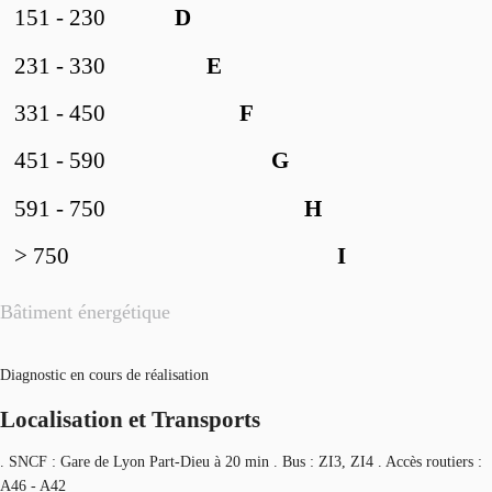
151 - 230
D
231 - 330
E
331 - 450
F
451 - 590
G
591 - 750
H
> 750
I
Bâtiment énergétique
Diagnostic en cours de réalisation
Localisation et Transports
. SNCF : Gare de Lyon Part-Dieu à 20 min . Bus : ZI3, ZI4 . Accès routiers :
A46 - A42