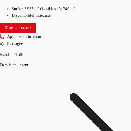
Surface
2 925 m²
divisibles dès 340 m²
Disponibilité
Immédiate
Nous contacter
Appelez maintenant
Partager
Karolina Tolic
Détails de l'agent