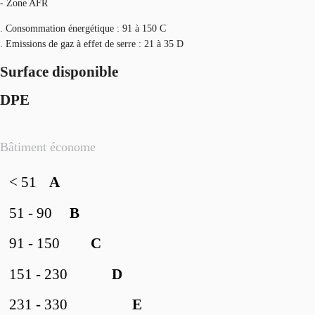
- Zone AFR
. Consommation énergétique : 91 à 150 C
. Emissions de gaz à effet de serre : 21 à 35 D
Surface disponible
DPE
Bâtiment économe
< 51
A
51 - 90
B
91 - 150
C
151 - 230
D
231 - 330
E