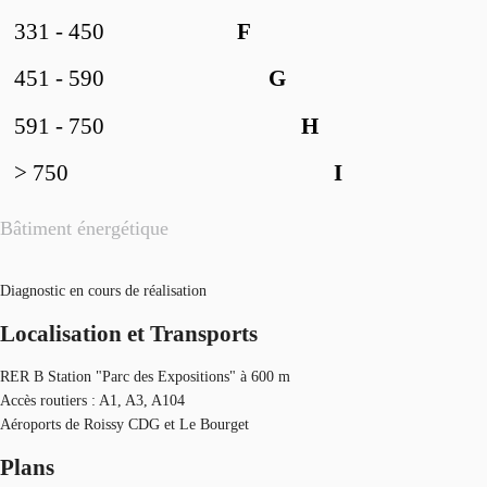
331 - 450
F
451 - 590
G
591 - 750
H
> 750
I
Bâtiment énergétique
Diagnostic en cours de réalisation
Localisation et Transports
RER B Station "Parc des Expositions" à 600 m
Accès routiers : A1, A3, A104
Aéroports de Roissy CDG et Le Bourget
Plans