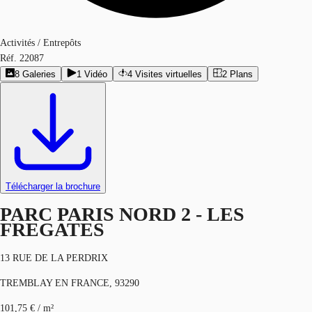
Activités / Entrepôts
Réf.
22087
8
Galeries
1
Vidéo
4
Visites virtuelles
2
Plans
Télécharger la brochure
PARC PARIS NORD 2 - LES
FREGATES
13 RUE DE LA PERDRIX
TREMBLAY EN FRANCE, 93290
101,75 € / m²