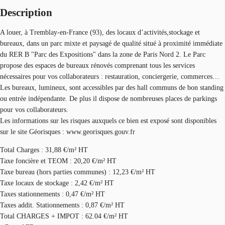
Description
A louer, à Tremblay-en-France (93), des locaux d’activités,stockage et
bureaux, dans un parc mixte et paysagé de qualité situé à proximité immédiate
du RER B "Parc des Expositions" dans la zone de Paris Nord 2. Le Parc
propose des espaces de bureaux rénovés comprenant tous les services
nécessaires pour vos collaborateurs : restauration, conciergerie, commerces…
Les bureaux, lumineux, sont accessibles par des hall communs de bon standing
ou entrée indépendante. De plus il dispose de nombreuses places de parkings
pour vos collaborateurs.
Les informations sur les risques auxquels ce bien est exposé sont disponibles
sur le site Géorisques : www.georisques.gouv.fr
Total Charges : 31,88 €/m² HT
Taxe foncière et TEOM : 20,20 €/m² HT
Taxe bureau (hors parties communes) : 12,23 €/m² HT
Taxe locaux de stockage : 2,42 €/m² HT
Taxes stationnements : 0,47 €/m² HT
Taxes addit. Stationnements : 0,87 €/m² HT
Total CHARGES + IMPOT : 62.04 €/m² HT