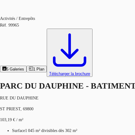
Activités / Entrepôts
Réf.
99965
5
Galeries
1
Plan
Télécharger la brochure
PARC DU DAUPHINE - BATIMENT
RUE DU DAUPHINE
ST PRIEST, 69800
103,19 € / m²
Surface
1 045 m²
divisibles dès 302 m²