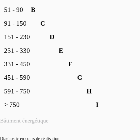
51 - 90
B
91 - 150
C
151 - 230
D
231 - 330
E
331 - 450
F
451 - 590
G
591 - 750
H
> 750
I
Bâtiment énergétique
Diagnostic en cours de réalisation