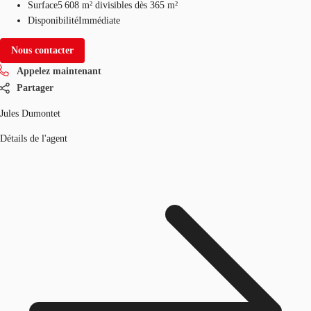
Surface
5 608 m²
divisibles dès 365 m²
Disponibilité
Immédiate
Nous contacter
Appelez maintenant
Partager
Jules Dumontet
Détails de l'agent