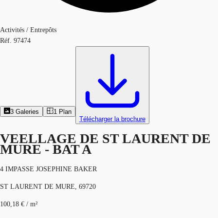
Activités / Entrepôts
Réf.
97474
3
Galeries
1
Plan
Télécharger la brochure
VEELLAGE DE ST LAURENT DE
MURE - BAT A
4 IMPASSE JOSEPHINE BAKER
ST LAURENT DE MURE, 69720
100,18 € / m²