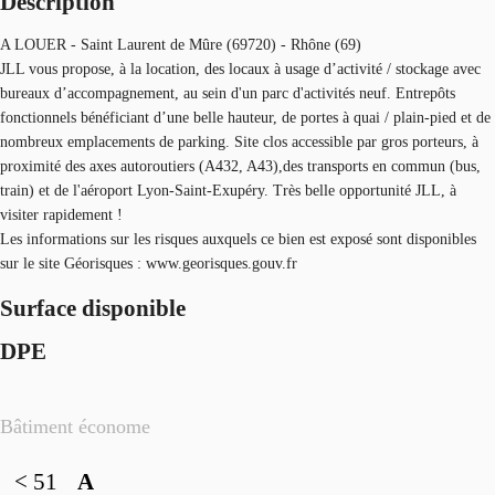
Description
A LOUER - Saint Laurent de Mûre (69720) - Rhône (69)
JLL vous propose, à la location, des locaux à usage d’activité / stockage avec
bureaux d’accompagnement, au sein d'un parc d'activités neuf. Entrepôts
fonctionnels bénéficiant d’une belle hauteur, de portes à quai / plain-pied et de
nombreux emplacements de parking. Site clos accessible par gros porteurs, à
proximité des axes autoroutiers (A432, A43),des transports en commun (bus,
train) et de l'aéroport Lyon-Saint-Exupéry. Très belle opportunité JLL, à
visiter rapidement !
Les informations sur les risques auxquels ce bien est exposé sont disponibles
sur le site Géorisques : www.georisques.gouv.fr
Surface disponible
DPE
Bâtiment économe
< 51
A