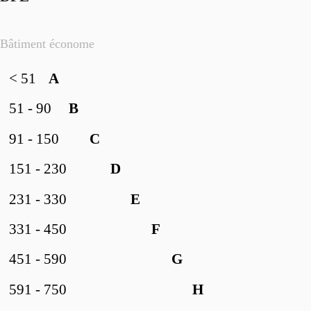
Bâtiment économe
< 51
A
51 - 90
B
91 - 150
C
151 - 230
D
231 - 330
E
331 - 450
F
451 - 590
G
591 - 750
H