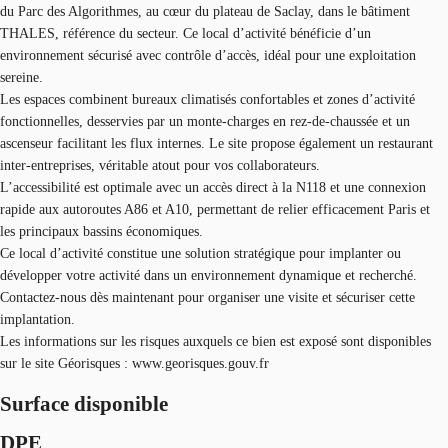
du Parc des Algorithmes, au cœur du plateau de Saclay, dans le bâtiment
THALES, référence du secteur. Ce local d’activité bénéficie d’un
environnement sécurisé avec contrôle d’accès, idéal pour une exploitation
sereine.
Les espaces combinent bureaux climatisés confortables et zones d’activité
fonctionnelles, desservies par un monte-charges en rez-de-chaussée et un
ascenseur facilitant les flux internes. Le site propose également un restaurant
inter-entreprises, véritable atout pour vos collaborateurs.
L’accessibilité est optimale avec un accès direct à la N118 et une connexion
rapide aux autoroutes A86 et A10, permettant de relier efficacement Paris et
les principaux bassins économiques.
Ce local d’activité constitue une solution stratégique pour implanter ou
développer votre activité dans un environnement dynamique et recherché.
Contactez-nous dès maintenant pour organiser une visite et sécuriser cette
implantation.
Les informations sur les risques auxquels ce bien est exposé sont disponibles
sur le site Géorisques : www.georisques.gouv.fr
Surface disponible
DPE