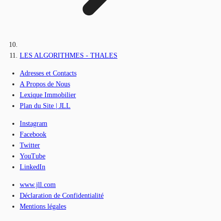
LES ALGORITHMES - THALES
Adresses et Contacts
A Propos de Nous
Lexique Immobilier
Plan du Site | JLL
Instagram
Facebook
Twitter
YouTube
LinkedIn
www.jll.com
Déclaration de Confidentialité
Mentions légales