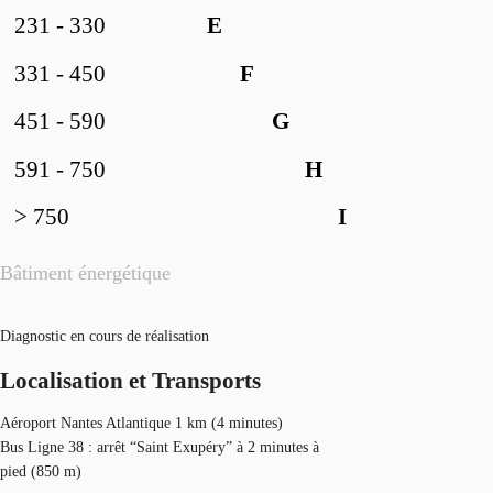
231 - 330
E
331 - 450
F
451 - 590
G
591 - 750
H
> 750
I
Bâtiment énergétique
Diagnostic en cours de réalisation
Localisation et Transports
Aéroport Nantes Atlantique 1 km (4 minutes)
Bus Ligne 38 : arrêt “Saint Exupéry” à 2 minutes à
pied (850 m)