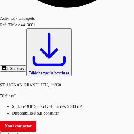
Activités / Entrepôts
Réf.
TMAA44_3001
3
Galeries
Télécharger la brochure
ST AIGNAN GRANDLIEU, 44860
70 € / m²
Surface
19 015 m²
divisibles dès 6 000 m²
Disponibilité
Nous consulter
Nous contacter