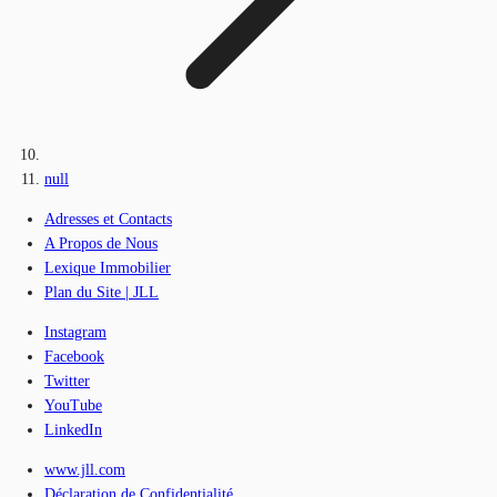
null
Adresses et Contacts
A Propos de Nous
Lexique Immobilier
Plan du Site | JLL
Instagram
Facebook
Twitter
YouTube
LinkedIn
www.jll.com
Déclaration de Confidentialité