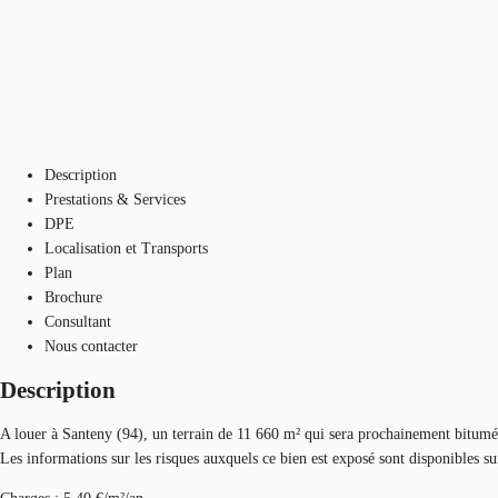
Description
Prestations & Services
DPE
Localisation et Transports
Plan
Brochure
Consultant
Nous contacter
Description
A louer à Santeny (94), un terrain de 11 660 m² qui sera prochainement bitumé par
Les informations sur les risques auxquels ce bien est exposé sont disponibles s