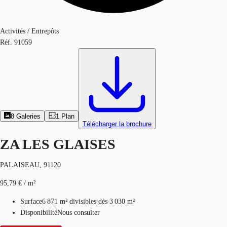
Activités / Entrepôts
Réf.
91059
8
Galeries
1
Plan
Télécharger la brochure
ZA LES GLAISES
PALAISEAU, 91120
95,79 € / m²
Surface
6 871 m²
divisibles dès 3 030 m²
Disponibilité
Nous consulter