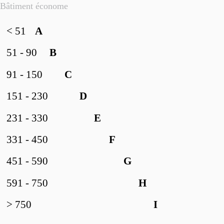
Bâtiment économe
< 51
A
51 - 90
B
91 - 150
C
151 - 230
D
231 - 330
E
331 - 450
F
451 - 590
G
591 - 750
H
> 750
I