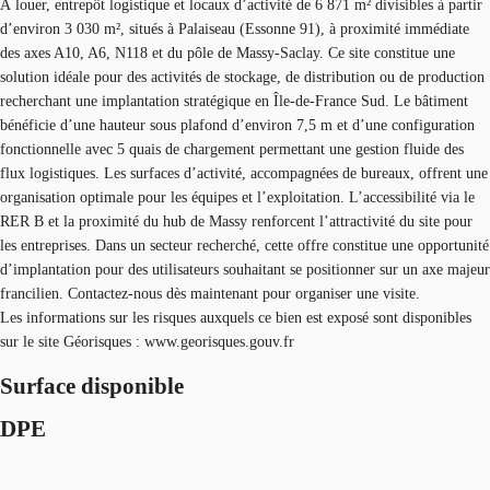
À louer, entrepôt logistique et locaux d’activité de 6 871 m² divisibles à partir
d’environ 3 030 m², situés à Palaiseau (Essonne 91), à proximité immédiate
des axes A10, A6, N118 et du pôle de Massy-Saclay. Ce site constitue une
solution idéale pour des activités de stockage, de distribution ou de production
recherchant une implantation stratégique en Île-de-France Sud. Le bâtiment
bénéficie d’une hauteur sous plafond d’environ 7,5 m et d’une configuration
fonctionnelle avec 5 quais de chargement permettant une gestion fluide des
flux logistiques. Les surfaces d’activité, accompagnées de bureaux, offrent une
organisation optimale pour les équipes et l’exploitation. L’accessibilité via le
RER B et la proximité du hub de Massy renforcent l’attractivité du site pour
les entreprises. Dans un secteur recherché, cette offre constitue une opportunité
d’implantation pour des utilisateurs souhaitant se positionner sur un axe majeur
francilien. Contactez-nous dès maintenant pour organiser une visite.
Les informations sur les risques auxquels ce bien est exposé sont disponibles
sur le site Géorisques : www.georisques.gouv.fr
Surface disponible
DPE