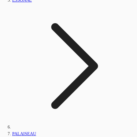
ESSONNE
PALAISEAU