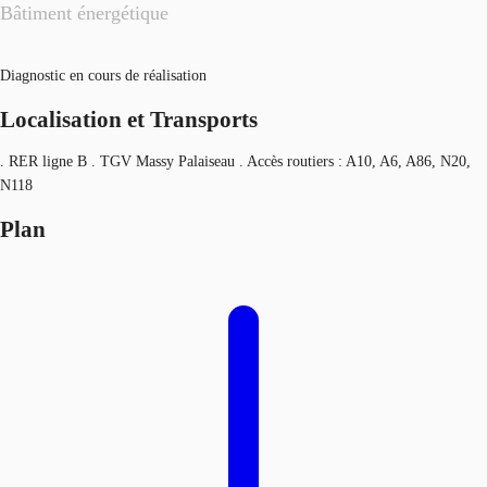
Bâtiment énergétique
Diagnostic en cours de réalisation
Localisation et Transports
. RER ligne B . TGV Massy Palaiseau . Accès routiers : A10, A6, A86, N20,
N118
Plan