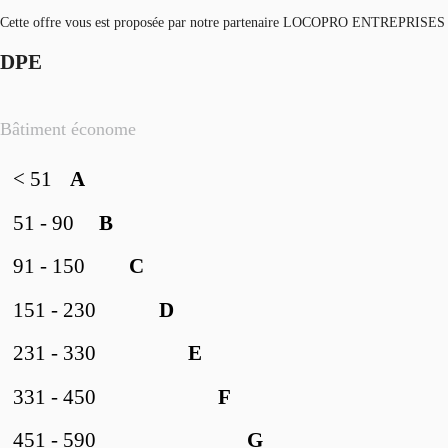
Cette offre vous est proposée par notre partenaire LOCOPRO ENTREPRISES
DPE
Bâtiment économe
< 51
A
51 - 90
B
91 - 150
C
151 - 230
D
231 - 330
E
331 - 450
F
451 - 590
G