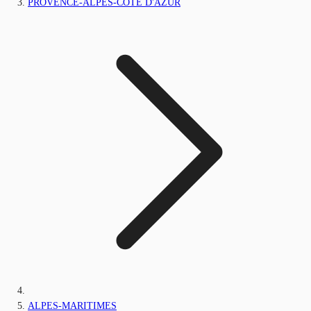
PROVENCE-ALPES-CÔTE D'AZUR
ALPES-MARITIMES