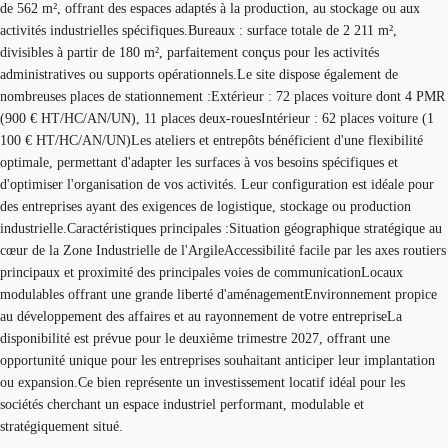
de 562 m², offrant des espaces adaptés à la production, au stockage ou aux
activités industrielles spécifiques.Bureaux : surface totale de 2 211 m²,
divisibles à partir de 180 m², parfaitement conçus pour les activités
administratives ou supports opérationnels.Le site dispose également de
nombreuses places de stationnement :Extérieur : 72 places voiture dont 4 PMR
(900 € HT/HC/AN/UN), 11 places deux-rouesIntérieur : 62 places voiture (1
100 € HT/HC/AN/UN)Les ateliers et entrepôts bénéficient d'une flexibilité
optimale, permettant d'adapter les surfaces à vos besoins spécifiques et
d'optimiser l'organisation de vos activités. Leur configuration est idéale pour
des entreprises ayant des exigences de logistique, stockage ou production
industrielle.Caractéristiques principales :Situation géographique stratégique au
cœur de la Zone Industrielle de l'ArgileAccessibilité facile par les axes routiers
principaux et proximité des principales voies de communicationLocaux
modulables offrant une grande liberté d'aménagementEnvironnement propice
au développement des affaires et au rayonnement de votre entrepriseLa
disponibilité est prévue pour le deuxième trimestre 2027, offrant une
opportunité unique pour les entreprises souhaitant anticiper leur implantation
ou expansion.Ce bien représente un investissement locatif idéal pour les
sociétés cherchant un espace industriel performant, modulable et
stratégiquement situé.