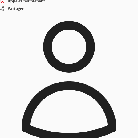
Appelez maintenant
Partager