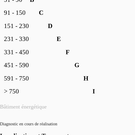
91 - 150
C
151 - 230
D
231 - 330
E
331 - 450
F
451 - 590
G
591 - 750
H
> 750
I
Bâtiment énergétique
Diagnostic en cours de réalisation