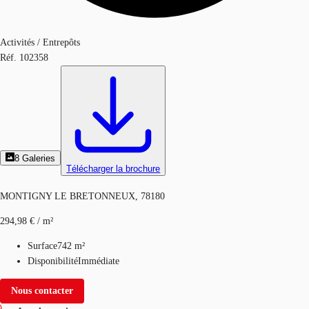
Activités / Entrepôts
Réf.
102358
8
Galeries
Télécharger la brochure
MONTIGNY LE BRETONNEUX, 78180
294,98 € / m²
Surface
742 m²
Disponibilité
Immédiate
Nous contacter