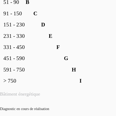
51 - 90
B
91 - 150
C
151 - 230
D
231 - 330
E
331 - 450
F
451 - 590
G
591 - 750
H
> 750
I
Bâtiment énergétique
Diagnostic en cours de réalisation