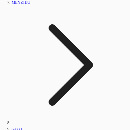
MEYZIEU
69330