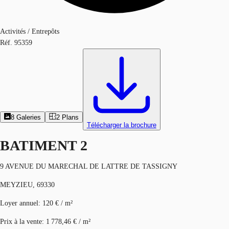
Activités / Entrepôts
Réf.
95359
8
Galeries
2
Plans
Télécharger la brochure
BATIMENT 2
9 AVENUE DU MARECHAL DE LATTRE DE TASSIGNY
MEYZIEU, 69330
Loyer annuel
:
120 € / m²
Prix à la vente
:
1 778,46 € / m²