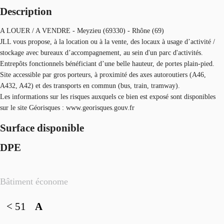
Description
A LOUER / A VENDRE - Meyzieu (69330) - Rhône (69)
JLL vous propose, à la location ou à la vente, des locaux à usage d’activité /
stockage avec bureaux d’accompagnement, au sein d'un parc d'activités.
Entrepôts fonctionnels bénéficiant d’une belle hauteur, de portes plain-pied.
Site accessible par gros porteurs, à proximité des axes autoroutiers (A46,
A432, A42) et des transports en commun (bus, train, tramway).
Les informations sur les risques auxquels ce bien est exposé sont disponibles
sur le site Géorisques : www.georisques.gouv.fr
Surface disponible
DPE
Bâtiment économe
< 51
A