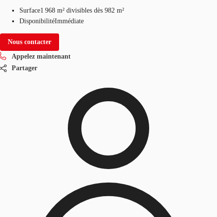
Surface
1 968 m²
divisibles dès 982 m²
Disponibilité
Immédiate
Nous contacter
Appelez maintenant
Partager