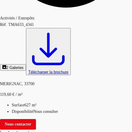
Activités / Entrepôts
Réf.
TMA633_4341
2
Galeries
Télécharger la brochure
MERIGNAC, 33700
119,60 € / m²
Surface
627 m²
Disponibilité
Nous consulter
Nous contacter