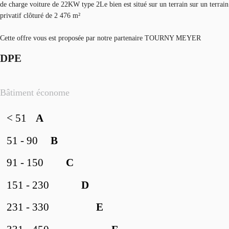
de charge voiture de 22KW type 2Le bien est situé sur un terrain sur un terrain
privatif clôturé de 2 476 m²
Cette offre vous est proposée par notre partenaire TOURNY MEYER
DPE
Bâtiment économe
< 51
A
51 - 90
B
91 - 150
C
151 - 230
D
231 - 330
E