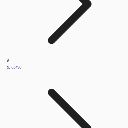
83490