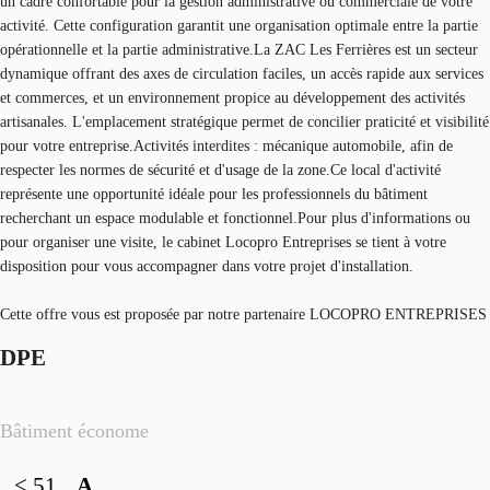
un cadre confortable pour la gestion administrative ou commerciale de votre
activité. Cette configuration garantit une organisation optimale entre la partie
opérationnelle et la partie administrative.La ZAC Les Ferrières est un secteur
dynamique offrant des axes de circulation faciles, un accès rapide aux services
et commerces, et un environnement propice au développement des activités
artisanales. L'emplacement stratégique permet de concilier praticité et visibilité
pour votre entreprise.Activités interdites : mécanique automobile, afin de
respecter les normes de sécurité et d'usage de la zone.Ce local d'activité
représente une opportunité idéale pour les professionnels du bâtiment
recherchant un espace modulable et fonctionnel.Pour plus d'informations ou
pour organiser une visite, le cabinet Locopro Entreprises se tient à votre
disposition pour vous accompagner dans votre projet d'installation.
Cette offre vous est proposée par notre partenaire LOCOPRO ENTREPRISES
DPE
Bâtiment économe
< 51
A