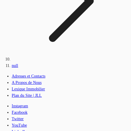
null
Adresses et Contacts
A Propos de Nous
Lexique Immobilier
Plan du Site | JLL
Instagram
Facebook
Twitter
YouTube