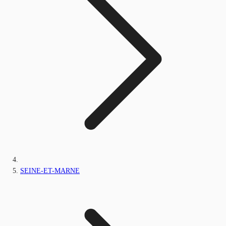
SEINE-ET-MARNE