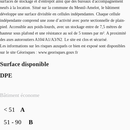
surfaces de stockage et d'entrepôt ainsi que des bureaux d'accompagnement
neufs à la location. Situé sur la commune du Mesnil-Amelot, le bâtiment
développe une surface divisible en cellules indépendantes. Chaque cellule
indépendante comprend une zone d’activité avec porte sectionnelle de plain-
pied. Accessible aux poids-lourds, avec un stockage entre de 7,5 mètres de
hauteur sous plafond et une résistance au sol de 5 tonnes par m². A proximité
des axes autoroutiers A104/A1/A3/N2. Le site est clos et sécurisé.
Les informations sur les risques auxquels ce bien est exposé sont disponibles
sur le site Géorisques : www.georisques.gouv.fr
Surface disponible
DPE
Bâtiment économe
< 51
A
51 - 90
B