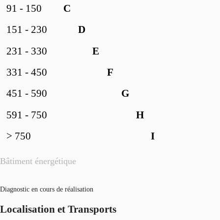
91 - 150
C
151 - 230
D
231 - 330
E
331 - 450
F
451 - 590
G
591 - 750
H
> 750
I
Bâtiment énergétique
Diagnostic en cours de réalisation
Localisation et Transports