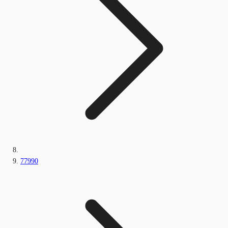
77990