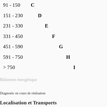
91 - 150
C
151 - 230
D
231 - 330
E
331 - 450
F
451 - 590
G
591 - 750
H
> 750
I
Bâtiment énergétique
Diagnostic en cours de réalisation
Localisation et Transports