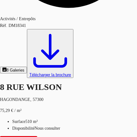
Activités / Entrepôts
Réf.
DM18341
8
Galeries
Télécharger la brochure
8 RUE WILSON
HAGONDANGE, 57300
75,29 € / m²
Surface
510 m²
Disponibilité
Nous consulter