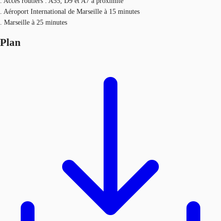
. Accès routiers : A55, D9 et A7 à proximité
. Aéroport International de Marseille à 15 minutes
. Marseille à 25 minutes
Plan