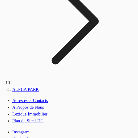
ALPHA PARK
Adresses et Contacts
A Propos de Nous
Lexique Immobilier
Plan du Site | JLL
Instagram