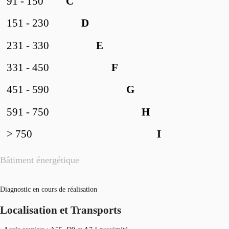
91 - 150
C
151 - 230
D
231 - 330
E
331 - 450
F
451 - 590
G
591 - 750
H
> 750
I
Bâtiment énergétique
Diagnostic en cours de réalisation
Localisation et Transports