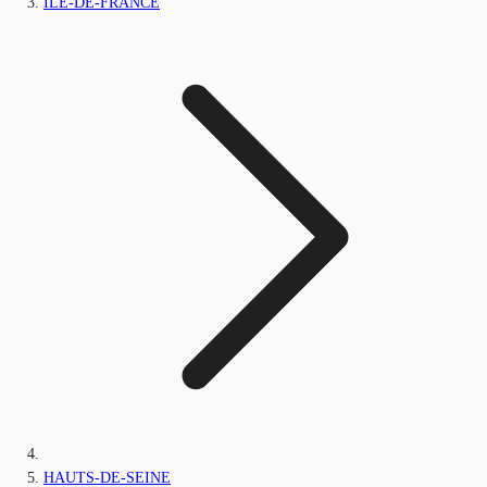
ILE-DE-FRANCE
HAUTS-DE-SEINE