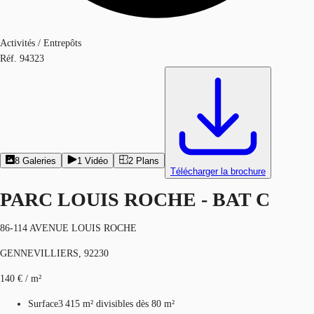
Activités / Entrepôts
Réf.
94323
8
Galeries
1
Vidéo
2
Plans
Télécharger la brochure
PARC LOUIS ROCHE - BAT C
86-114 AVENUE LOUIS ROCHE
GENNEVILLIERS, 92230
140 € / m²
Surface
3 415 m²
divisibles dès 80 m²