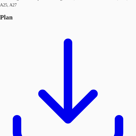
A25, A27
Plan