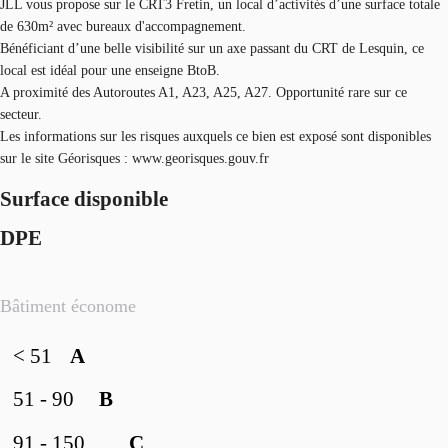
JLL vous propose sur le CRT3 Fretin, un local d’activités d’une surface totale
de 630m² avec bureaux d'accompagnement.
Bénéficiant d’une belle visibilité sur un axe passant du CRT de Lesquin, ce
local est idéal pour une enseigne BtoB.
A proximité des Autoroutes A1, A23, A25, A27. Opportunité rare sur ce
secteur.
Les informations sur les risques auxquels ce bien est exposé sont disponibles
sur le site Géorisques : www.georisques.gouv.fr
Surface disponible
DPE
Bâtiment économe
< 51
A
51 - 90
B
91 - 150
C