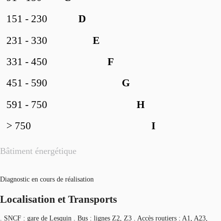
151 - 230
D
231 - 330
E
331 - 450
F
451 - 590
G
591 - 750
H
> 750
I
Bâtiment énergétique
Diagnostic en cours de réalisation
Localisation et Transports
. SNCF : gare de Lesquin . Bus : lignes Z2, Z3 . Accès routiers : A1, A23,