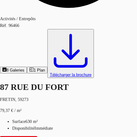
Activités / Entrepôts
Réf.
96466
8
Galeries
1
Plan
Télécharger la brochure
87 RUE DU FORT
FRETIN, 59273
79,37 € / m²
Surface
630 m²
Disponibilité
Immédiate