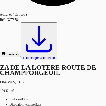
Activités / Entrepôts
Réf.
NC7378
4
Galeries
Télécharger la brochure
ZA DE LA LOYERE ROUTE DE
CHAMPFORGEUIL
FRAGNES, 71530
100 € / m²
Surface
200 m²
Disponibilité
Immédiate