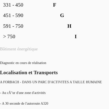
331 - 450
F
451 - 590
G
591 - 750
H
> 750
I
Bâtiment énergétique
Diagnostic en cours de réalisation
Localisation et Transports
A FORBACH - DANS UN PARC D'ACTIVITES A TAILLE HUMAINE
- Au cÅ“ur d'une zone d'activités
- A 30 seconde de l'autoroute A320