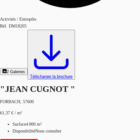
Activités / Entrepôts
Réf.
DM18205
2
Galeries
Télécharger la brochure
"JEAN CUGNOT "
FORBACH, 57600
61,37 € / m²
Surface
4 000 m²
Disponibilité
Nous consulter