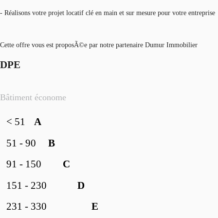
- Réalisons votre projet locatif clé en main et sur mesure pour votre entreprise
Cette offre vous est proposÃ©e par notre partenaire Dumur Immobilier
DPE
Bâtiment économe
< 51
A
51 - 90
B
91 - 150
C
151 - 230
D
231 - 330
E