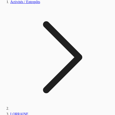
Activités / Entrepôts
LORRAINE