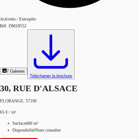
Activités / Entrepôts
Réf.
DM18552
7
Galeries
Télécharger la brochure
30, RUE D'ALSACE
FLORANGE, 57190
65 € / m²
Surface
600 m²
Disponibilité
Nous consulter