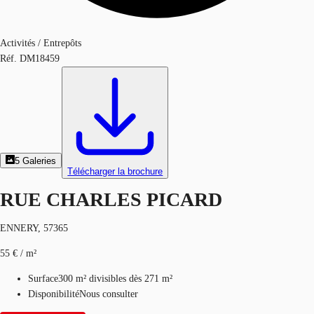
Activités / Entrepôts
Réf.
DM18459
5
Galeries
Télécharger la brochure
RUE CHARLES PICARD
ENNERY, 57365
55 € / m²
Surface
300 m²
divisibles dès 271 m²
Disponibilité
Nous consulter