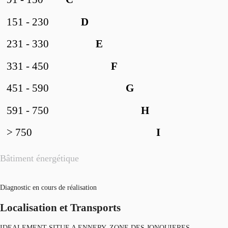
151 - 230
D
231 - 330
E
331 - 450
F
451 - 590
G
591 - 750
H
> 750
I
Bâtiment énergétique
Diagnostic en cours de réalisation
Localisation et Transports
IDEALEMENT SITUE A ENNERY, ZONE DES JONQUIERES