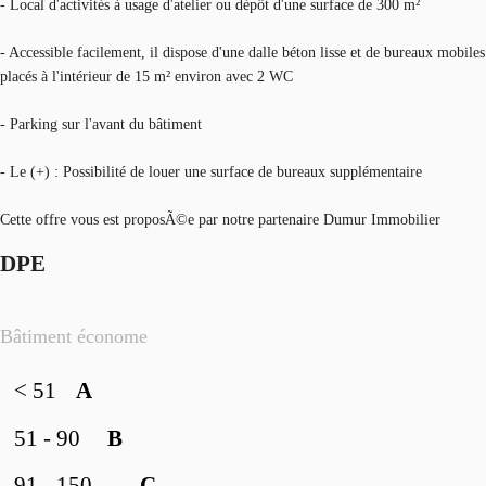
- Local d'activités à usage d'atelier ou dépôt d'une surface de 300 m²
- Accessible facilement, il dispose d'une dalle béton lisse et de bureaux mobiles
placés à l'intérieur de 15 m² environ avec 2 WC
- Parking sur l'avant du bâtiment
- Le (+) : Possibilité de louer une surface de bureaux supplémentaire
Cette offre vous est proposÃ©e par notre partenaire Dumur Immobilier
DPE
Bâtiment économe
< 51
A
51 - 90
B
91 - 150
C