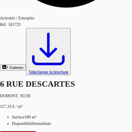
Activités / Entrepôts
Réf.
101725
7
Galeries
Télécharger la brochure
6 RUE DESCARTES
DOMONT, 95330
117,33 € / m²
Surface
180 m²
Disponibilité
Immédiate