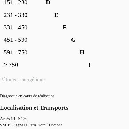
151 - 230
D
231 - 330
E
331 - 450
F
451 - 590
G
591 - 750
H
> 750
I
Bâtiment énergétique
Diagnostic en cours de réalisation
Localisation et Transports
Accès N1, N104
SNCF : Ligne H Paris Nord "Domont"