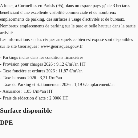
A louer, à Cormeilles en Parisis (95), dans un espace paysagé de 3 hectares
bénéficiant d'une excellente visibilité commerciale et de nombreux
emplacements de parking, des surfaces à usage d'activités et de bureaux.
Nombreux emplacements de parking sur le parc et belle hauteur dans la partie
activité.
Les informations sur les risques auxquels ce bien est exposé sont disponibles
sur le site Géorisques : www.georisques.gouv.fr
- Parkings inclus dans les conditions financières
- Provision pour charges 2026 : 9,12 €/m²/an HT
- Taxe foncière et ordures 2026 : 11,87 €/m²/an
- Taxe bureaux 2026 : 3,21 €/m²/an
- Taxe de Parking et stationnement 2026 : 1,19 €/emplacement/an
- Assurance : 1,85 €/m²/an HT
- Frais de rédaction d’acte : 2 000€ HT
Surface disponible
DPE