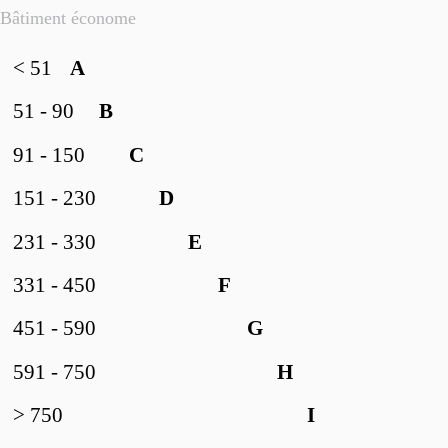
Bâtiment économe
< 51
A
51 - 90
B
91 - 150
C
151 - 230
D
231 - 330
E
331 - 450
F
451 - 590
G
591 - 750
H
> 750
I