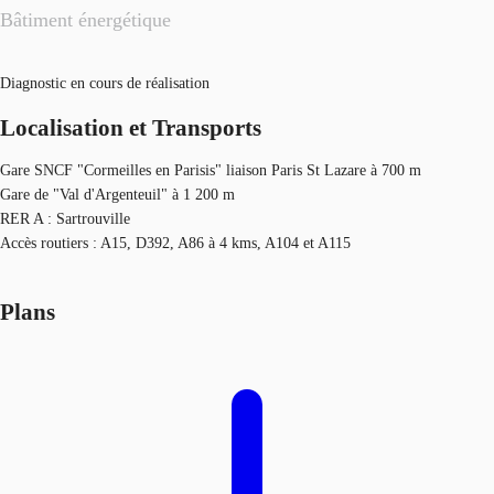
Bâtiment énergétique
Diagnostic en cours de réalisation
Localisation et Transports
Gare SNCF "Cormeilles en Parisis" liaison Paris St Lazare à 700 m
Gare de "Val d'Argenteuil" à 1 200 m
RER A : Sartrouville
Accès routiers : A15, D392, A86 à 4 kms, A104 et A115
Plans