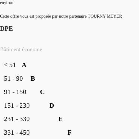
environ.
Cette offre vous est proposée par notre partenaire TOURNY MEYER
DPE
Bâtiment économe
< 51
A
51 - 90
B
91 - 150
C
151 - 230
D
231 - 330
E
331 - 450
F