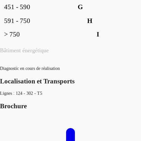
451 - 590
G
591 - 750
H
> 750
I
Bâtiment énergétique
Diagnostic en cours de réalisation
Localisation et Transports
Lignes : 124 - 302 - T5
Brochure