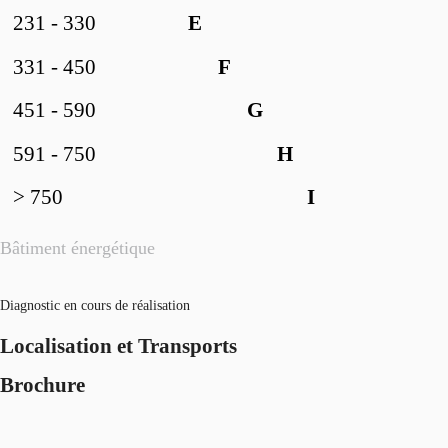
231 - 330
E
331 - 450
F
451 - 590
G
591 - 750
H
> 750
I
Bâtiment énergétique
Diagnostic en cours de réalisation
Localisation et Transports
Brochure