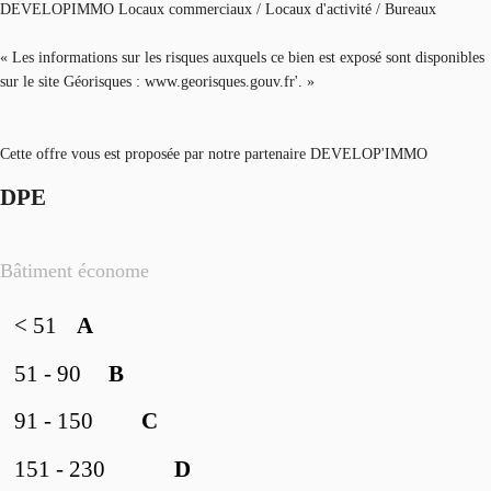
DEVELOPIMMO Locaux commerciaux / Locaux d'activité / Bureaux
« Les informations sur les risques auxquels ce bien est exposé sont disponibles
sur le site Géorisques : www.georisques.gouv.fr'. »
Cette offre vous est proposée par notre partenaire DEVELOP'IMMO
DPE
Bâtiment économe
< 51
A
51 - 90
B
91 - 150
C
151 - 230
D